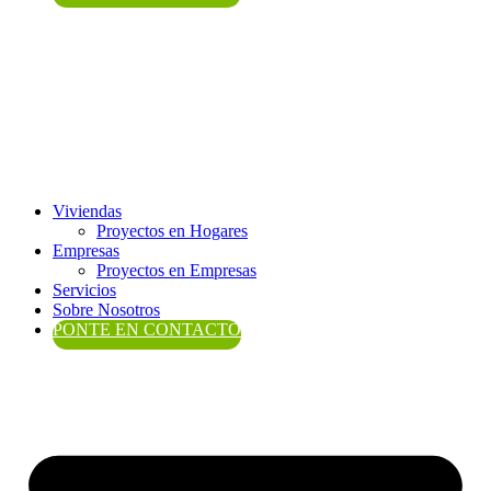
Viviendas
Proyectos en Hogares
Empresas
Proyectos en Empresas
Servicios
Sobre Nosotros
PONTE EN CONTACTO