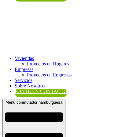
Viviendas
Proyectos en Hogares
Empresas
Proyectos en Empresas
Servicios
Sobre Nosotros
PONTE EN CONTACTO
Menú conmutador hamburguesa