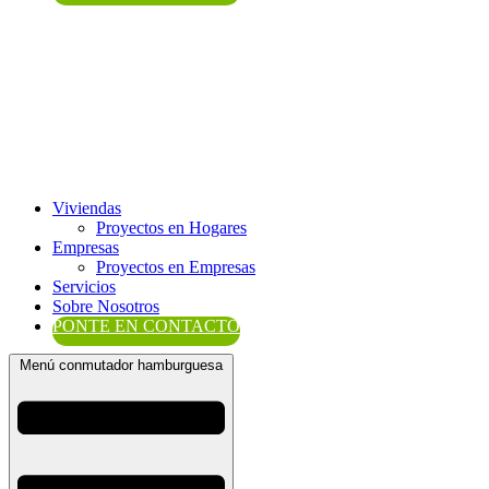
Viviendas
Proyectos en Hogares
Empresas
Proyectos en Empresas
Servicios
Sobre Nosotros
PONTE EN CONTACTO
Menú conmutador hamburguesa