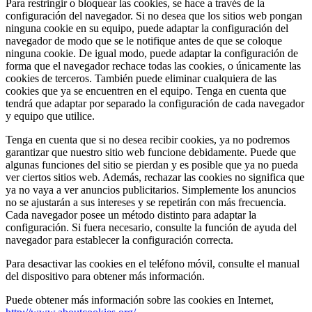
Para restringir o bloquear las cookies, se hace a través de la
configuración del navegador. Si no desea que los sitios web pongan
ninguna cookie en su equipo, puede adaptar la configuración del
navegador de modo que se le notifique antes de que se coloque
ninguna cookie. De igual modo, puede adaptar la configuración de
forma que el navegador rechace todas las cookies, o únicamente las
cookies de terceros. También puede eliminar cualquiera de las
cookies que ya se encuentren en el equipo. Tenga en cuenta que
tendrá que adaptar por separado la configuración de cada navegador
y equipo que utilice.
Tenga en cuenta que si no desea recibir cookies, ya no podremos
garantizar que nuestro sitio web funcione debidamente. Puede que
algunas funciones del sitio se pierdan y es posible que ya no pueda
ver ciertos sitios web. Además, rechazar las cookies no significa que
ya no vaya a ver anuncios publicitarios. Simplemente los anuncios
no se ajustarán a sus intereses y se repetirán con más frecuencia.
Cada navegador posee un método distinto para adaptar la
configuración. Si fuera necesario, consulte la función de ayuda del
navegador para establecer la configuración correcta.
Para desactivar las cookies en el teléfono móvil, consulte el manual
del dispositivo para obtener más información.
Puede obtener más información sobre las cookies en Internet,