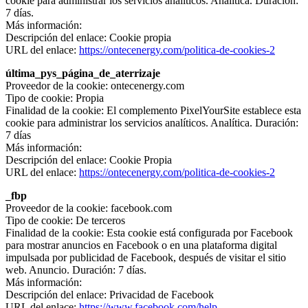
cookie para administrar los servicios analíticos. Analítica. Duración:
7 días.
Más información:
Descripción del enlace: Cookie propia
URL del enlace:
https://ontecenergy.com/politica-de-cookies-2
última_pys_página_de_aterrizaje
Proveedor de la cookie: ontecenergy.com
Tipo de cookie: Propia
Finalidad de la cookie: El complemento PixelYourSite establece esta
cookie para administrar los servicios analíticos. Analítica. Duración:
7 días
Más información:
Descripción del enlace: Cookie Propia
URL del enlace:
https://ontecenergy.com/politica-de-cookies-2
_fbp
Proveedor de la cookie: facebook.com
Tipo de cookie: De terceros
Finalidad de la cookie: Esta cookie está configurada por Facebook
para mostrar anuncios en Facebook o en una plataforma digital
impulsada por publicidad de Facebook, después de visitar el sitio
web. Anuncio. Duración: 7 días.
Más información:
Descripción del enlace: Privacidad de Facebook
URL del enlace:
https://www.facebook.com/help