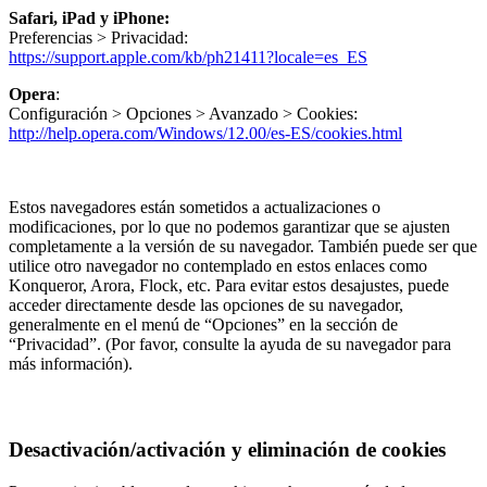
Safari, iPad y iPhone:
Preferencias > Privacidad:
https://support.apple.com/kb/ph21411?locale=es_ES
Opera
:
Configuración > Opciones > Avanzado > Cookies:
http://help.opera.com/Windows/12.00/es-ES/cookies.html
Estos navegadores están sometidos a actualizaciones o
modificaciones, por lo que no podemos garantizar que se ajusten
completamente a la versión de su navegador. También puede ser que
utilice otro navegador no contemplado en estos enlaces como
Konqueror, Arora, Flock, etc. Para evitar estos desajustes, puede
acceder directamente desde las opciones de su navegador,
generalmente en el menú de “Opciones” en la sección de
“Privacidad”. (Por favor, consulte la ayuda de su navegador para
más información).
Desactivación/activación y eliminación de cookies