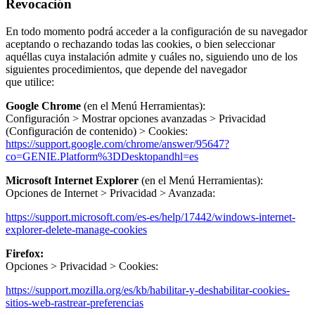
Revocación
En todo momento podrá acceder a la configuración de su navegador
aceptando o rechazando todas las cookies, o bien seleccionar
aquéllas cuya instalación admite y cuáles no, siguiendo uno de los
siguientes procedimientos, que depende del navegador
que utilice:
Google Chrome
(en el Menú Herramientas):
Configuración > Mostrar opciones avanzadas > Privacidad
(Configuración de contenido) > Cookies:
https://support.google.com/chrome/answer/95647?
co=GENIE.Platform%3DDesktopandhl=es
Microsoft Internet Explorer
(en el Menú Herramientas):
Opciones de Internet > Privacidad > Avanzada:
https://support.microsoft.com/es-es/help/17442/windows-internet-
explorer-delete-manage-cookies
Firefox:
Opciones > Privacidad > Cookies:
https://support.mozilla.org/es/kb/habilitar-y-deshabilitar-cookies-
sitios-web-rastrear-preferencias