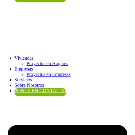
Viviendas
Proyectos en Hogares
Empresas
Proyectos en Empresas
Servicios
Sobre Nosotros
PONTE EN CONTACTO