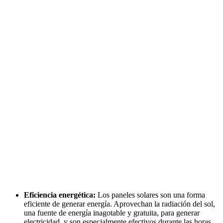
Eficiencia energética:
Los paneles solares son una forma
eficiente de generar energía. Aprovechan la radiación del sol,
una fuente de energía inagotable y gratuita, para generar
electricidad, y son especialmente efectivos durante las horas