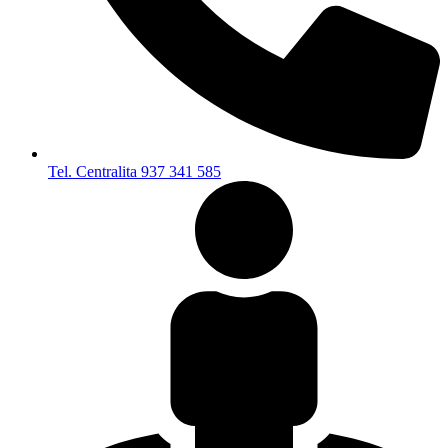
Tel. Centralita 937 341 585