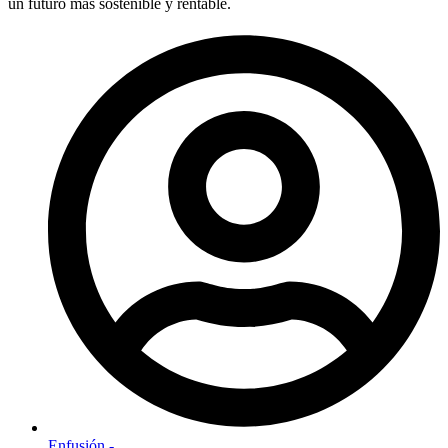
un futuro más sostenible y rentable.
Enfusión -