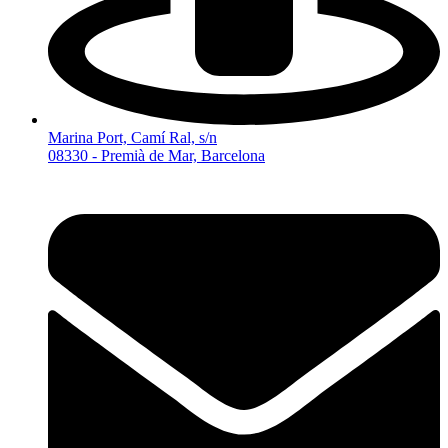
Marina Port, Camí Ral, s/n
08330 - Premià de Mar, Barcelona