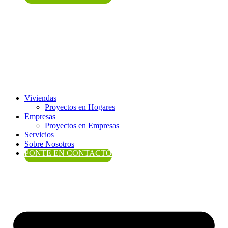
Viviendas
Proyectos en Hogares
Empresas
Proyectos en Empresas
Servicios
Sobre Nosotros
PONTE EN CONTACTO