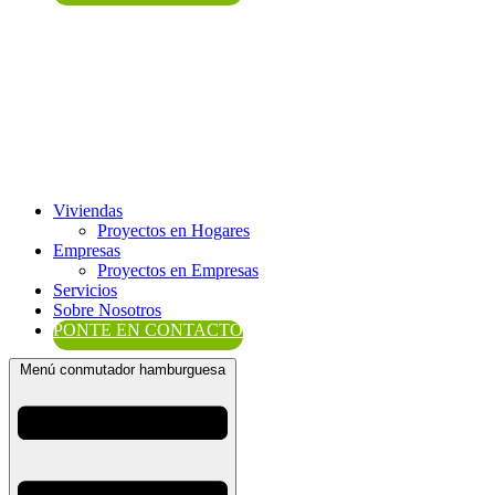
Viviendas
Proyectos en Hogares
Empresas
Proyectos en Empresas
Servicios
Sobre Nosotros
PONTE EN CONTACTO
Menú conmutador hamburguesa