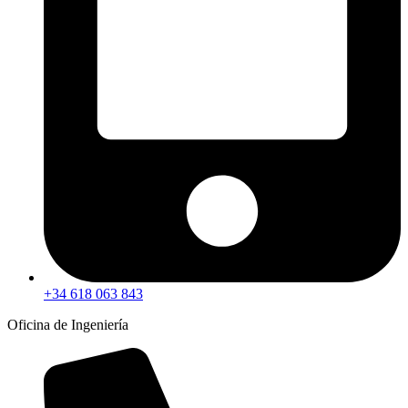
+34 618 063 843
Oficina de Ingeniería