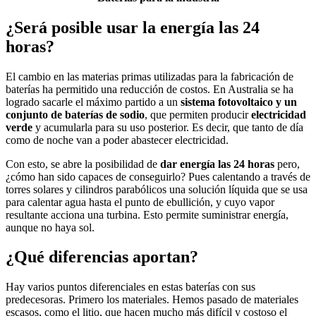
¿Será posible usar la energía las 24
horas?
El cambio en las materias primas utilizadas para la fabricación de
baterías ha permitido una reducción de costos. En Australia se ha
logrado sacarle el máximo partido a un
sistema fotovoltaico y un
conjunto de baterías de sodio
, que permiten producir
electricidad
verde
y acumularla para su uso posterior. Es decir, que tanto de día
como de noche van a poder abastecer electricidad.
Con esto, se abre la posibilidad de
dar energía las 24 horas
pero,
¿cómo han sido capaces de conseguirlo? Pues calentando a través de
torres solares y cilindros parabólicos una solución líquida que se usa
para calentar agua hasta el punto de ebullición, y cuyo vapor
resultante acciona una turbina. Esto permite suministrar energía,
aunque no haya sol.
¿Qué diferencias aportan?
Hay varios puntos diferenciales en estas baterías con sus
predecesoras. Primero los materiales. Hemos pasado de materiales
escasos, como el litio, que hacen mucho más difícil y costoso el