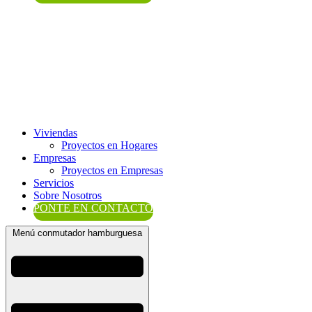
Viviendas
Proyectos en Hogares
Empresas
Proyectos en Empresas
Servicios
Sobre Nosotros
PONTE EN CONTACTO
Menú conmutador hamburguesa