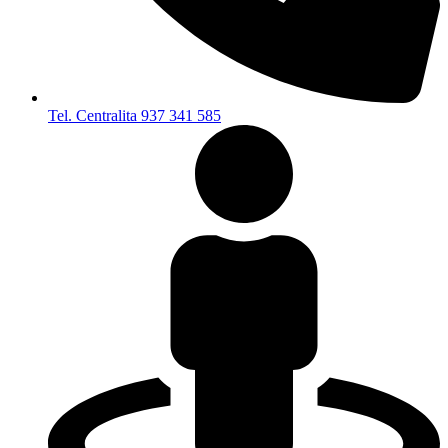
Tel. Centralita 937 341 585