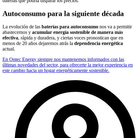
baterías que podría disparar los precios.
Autoconsumo para la siguiente década
La evolución de las
baterías para autoconsumo
nos va a permitir
abastecernos y
acumular energía sostenible de manera más
efectiva
, rápida y duradera, y ciertas voces pronostican que en
menos de 20 años dejaremos atrás la
dependencia energética
actual.
En Ontec Energy siempre nos mantenemos informados con las
últimas novedades del sector, para ofrecerte la mejor experiencia en
este cambio hacia un hogar energéticamente sostenible.