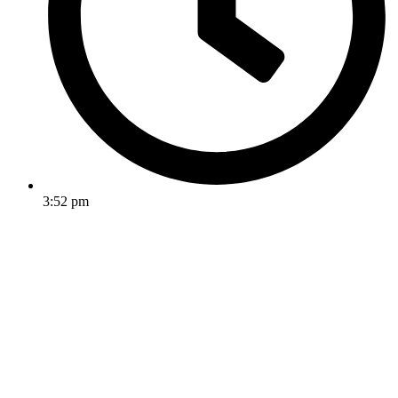
3:52 pm