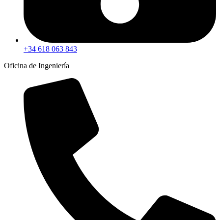
+34 618 063 843
Oficina de Ingeniería