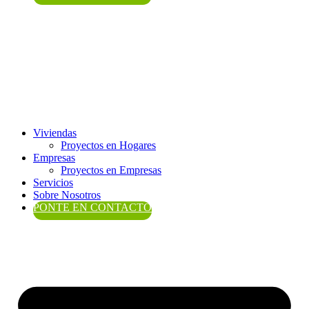
Viviendas
Proyectos en Hogares
Empresas
Proyectos en Empresas
Servicios
Sobre Nosotros
PONTE EN CONTACTO