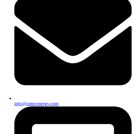
info@ontecenergy.com