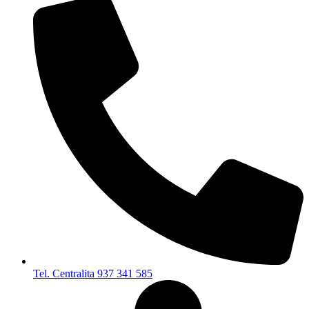
Tel. Centralita 937 341 585