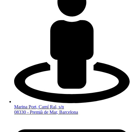
Marina Port, Camí Ral, s/n
08330 - Premià de Mar, Barcelona